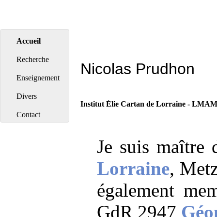
Accueil
Recherche
Nicolas Prudhon
Enseignement
Divers
Institut Élie Cartan de Lorraine
-
LMA
Contact
Je suis maître 
Lorraine
, Metz
également me
GdR 2947
Géo