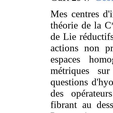
Mes centres d'i
théorie de la 
de Lie réductif
actions non p
espaces homog
métriques sur
questions d'hyo
des opérateurs
fibrant au des