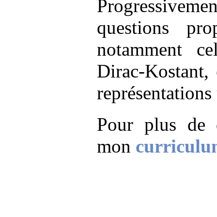
Progressivement
questions pro
notamment cel
Dirac-Kostant, 
représentations 
Pour plus de d
mon
curriculu